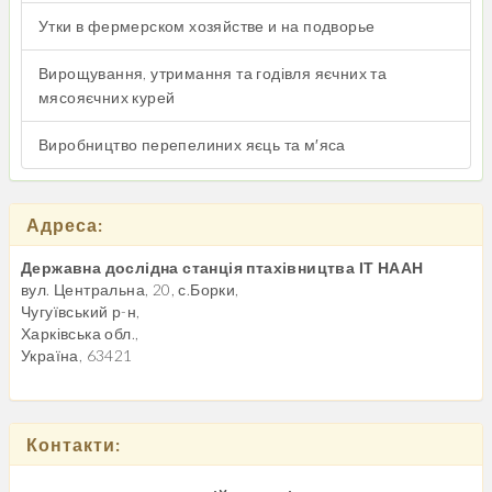
Утки в фермерском хозяйстве и на подворье
Вирощування, утримання та годівля яєчних та
мясояєчних курей
Виробництво перепелиних яєць та м′яса
Адреса:
Державна дослідна станція птахівництва ІТ НААН
вул. Центральна, 20, с.Борки,
Чугуївський р-н,
Харківська обл.,
Україна, 63421
Контакти: