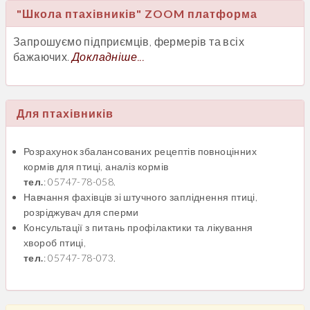
"Школа птахівників" ZOOM платформа
Запрошуємо підприємців, фермерів та всіх
бажаючих.
Докладніше...
Для птахівників
Розрахунок збалансованих рецептів повноцінних
кормів для птиці, аналіз кормів
тел.
: 05747-78-058.
Навчання фахівців зі штучного запліднення птиці,
розріджувач для сперми
Консультації з питань профілактики та лікування
хвороб птиці,
тел.
: 05747-78-073.