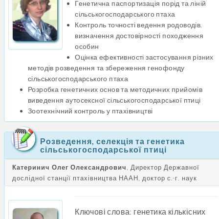
Генетична паспортизація порід та ліній
сільськогосподарського птаха
Контроль точності ведення родоводів,
визначення достовірності походження
особин
Оцінка ефективності застосування різних
методів розведення та збереження генофонду
сільськогосподарського птаха
Розробка генетичних основ та методичних прийомів
виведення аутосексної сільськогосподарської птиці
Зоотехнічний контроль у птахівництві
Розведення, селекція та генетика
сільськогосподарської птиці
Катеринич Олег Олександрович
, Директор Державної
дослідної станції птахівництва НААН, доктор с.-г. наук
Ключові слова: генетика кількісних