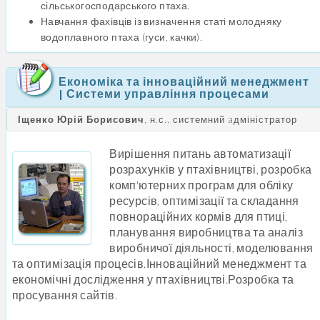
сільськогосподарського птаха.
Навчання фахівців із визначення статі молодняку
водоплавного птаха (гуси, качки).
Економіка та інноваційний менеджмент
| Системи управління процесами
Іщенко Юрій Борисович
, н.с., системний aдміністратор
Вирішення питань автоматизації
розрахунків у птахівництві, розробка
комп'ютерних програм для обліку
ресурсів, оптимізації та складання
повнораційних кормів для птиці,
планування виробництва та аналіз
виробничої діяльності, моделювання
та оптимізація процесів.Інноваційний менеджмент та
економічні дослідження у птахівництві.Розробка та
просування сайтів.