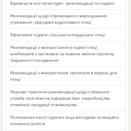
Бірківські м’ясо-яєчні кури» (рекомендації по годівлі)
Рекомендації щодо спрямованого вирощування,
утримання і відгодівлі водоплавної птиці
Ефективна годівля сільськогосподарської птиці
Рекомендації з використання в годівлі птиці
комбікормів з частковою та повною зміною протеїну
тваринного походження
Рекомендації з використання тритикале в кормах для
птиці
Науково-практичні рекомендації щодо створення
служби логістики на підприємствах з виробництва
племінної продукції птахівництва
Поліпшення якості курячих яєць методами селекційно-
племінної роботи