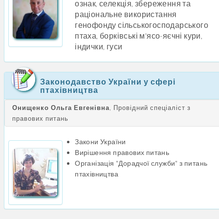
ознак, селекція, збереження та
раціональне використання
генофонду сільськогосподарського
птаха, борківські м'ясо-яєчні кури,
індички, гуси
Законодавство України у сфері
птахівництва
Онищенко Ольга Евгенівна
, Провідний спеціаліст з
правових питань
Закони України
Вирішення правових питань
Організація "Дорадчої служби" з питань
птахівництва