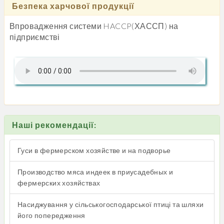
Безпека харчової продукції
Впровадження системи HACCP(ХАССП) на
підприємстві
Наші рекомендації:
Гуси в фермерском хозяйстве и на подворье
Производство мяса индеек в приусадебных и
фермерских хозяйствах
Насиджування у сільськогосподарської птиці та шляхи
його попередження