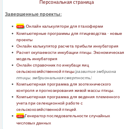
Персональная страница
Завершенные проекты:
Онлайн калькулятори для птахоферми
Компьютерные программы для птицеводства - новые
проекты
Онлайн калькулятор расчета прибыли инкубатория
Расчет окупаемости инкубации птицы. Экономическая
модель инкубатория
Онлайн
справочник по инкубаци яиц
сельскохозяйственной птицы
(развитие эмбриона
птицы, эмбриональная смертность)
Компьютерная программа для зоотехнического
контроля и прогнозирования живой массы птицы.
Компьютерная программа для ведения племенного
учета при селекционной работе с
сельскохозяйственной птицей
.
Генератор последовательности случайных
числовых данных