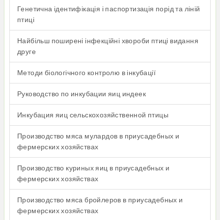
Генетична ідентифікація і паспортизація порід та ліній
птиці
Найбільш поширені інфекційні хвороби птиці видання
друге
Методи біологічного контролю в інкубації
Руководство по инкубации яиц индеек
Инкубация яиц сельскохозяйственной птицы
Производство мяса мулардов в приусадебных и
фермерских хозяйствах
Производство куриных яиц в приусадебных и
фермерских хозяйствах
Производство мяса бройлеров в приусадебных и
фермерских хозяйствах